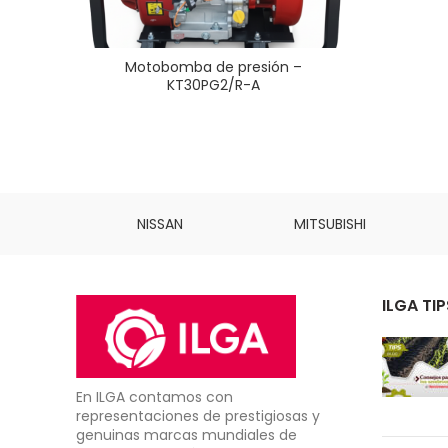
Motobomba de presión –
KT30PG2/R-A
INS
NISSAN
MITSUBISHI
ILGA TIP
En ILGA contamos con
representaciones de prestigiosas y
genuinas marcas mundiales de