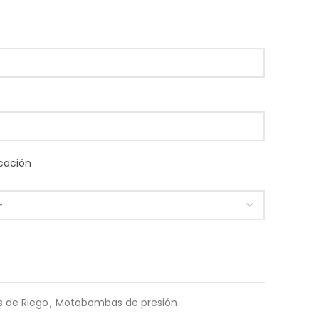
cación
s de Riego
,
Motobombas de presión