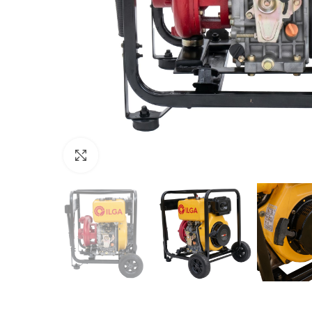
Click to enlarge