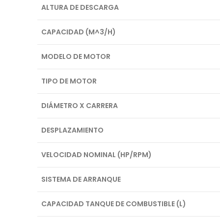
ALTURA DE DESCARGA
CAPACIDAD (M^3/H)
MODELO DE MOTOR
TIPO DE MOTOR
DIÁMETRO X CARRERA
DESPLAZAMIENTO
VELOCIDAD NOMINAL (HP/RPM)
SISTEMA DE ARRANQUE
CAPACIDAD TANQUE DE COMBUSTIBLE (L)