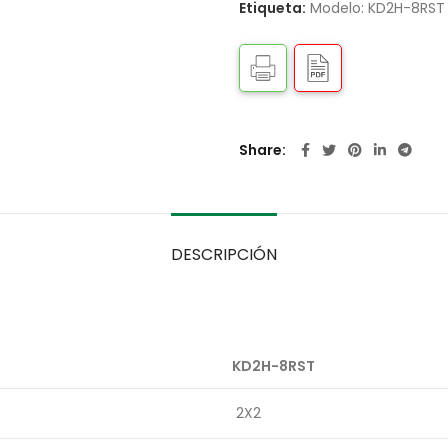
Etiqueta:
Modelo: KD2H-8RST
Share
DESCRIPCIÓN
KD2H-8RST
2X2