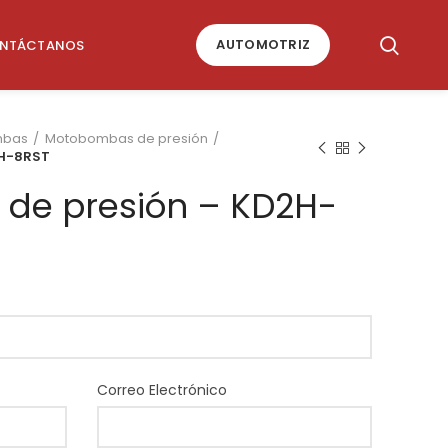
AUTOMOTRIZ
NTÁCTANOS
mbas
Motobombas de presión
2H-8RST
de presión – KD2H-
Correo Electrónico