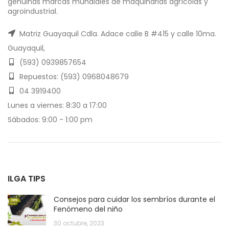
genuinas marcas mundiales de maquinarias agrícolas y
agroindustrial.
Matriz Guayaquil Cdla. Adace calle B #415 y calle 10ma.
Guayaquil,
(593) 0939857654
Repuestos: (593) 0968048679
04 3919400
Lunes a viernes: 8:30 a 17:00
Sábados: 9:00 - 1:00 pm
ILGA TIPS
Consejos para cuidar los sembríos durante el
Fenómeno del niño
30 octubre, 2023