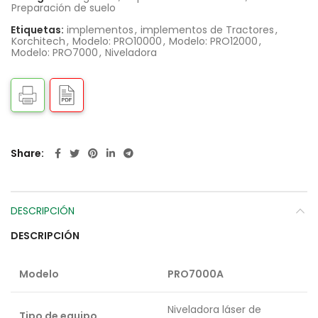
Preparación de suelo
Etiquetas:
implementos
,
implementos de Tractores
,
Korchitech
,
Modelo: PRO10000
,
Modelo: PRO12000
,
Modelo: PRO7000
,
Niveladora
Share
DESCRIPCIÓN
DESCRIPCIÓN
Modelo
PRO7000A
Niveladora láser de
Tipo de equipo