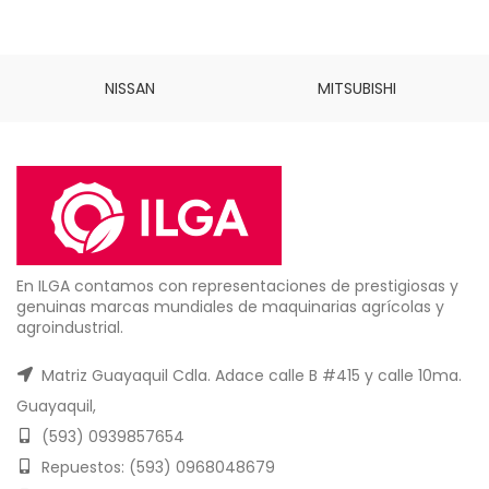
NISSAN
MITSUBISHI
En ILGA contamos con representaciones de prestigiosas y
genuinas marcas mundiales de maquinarias agrícolas y
agroindustrial.
Matriz Guayaquil Cdla. Adace calle B #415 y calle 10ma.
Guayaquil,
(593) 0939857654
Repuestos: (593) 0968048679