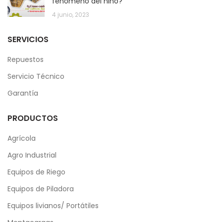
fenómeno del niño?
4 junio, 2023
SERVICIOS
Repuestos
Servicio Técnico
Garantía
PRODUCTOS
Agrícola
Agro Industrial
Equipos de Riego
Equipos de Piladora
Equipos livianos/ Portátiles