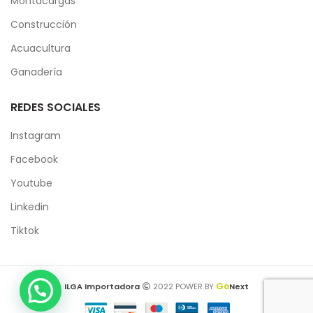
Montacargas
Construcción
Acuacultura
Ganadería
REDES SOCIALES
Instagram
Facebook
Youtube
Linkedin
Tiktok
Go
ILGA Importadora
2022 POWER BY
Next