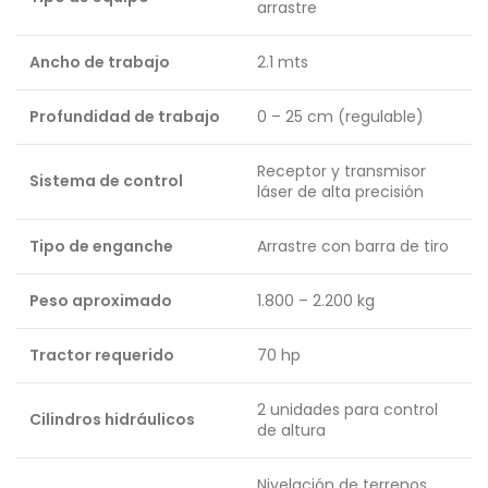
arrastre
Ancho de trabajo
2.1 mts
Profundidad de trabajo
0 – 25 cm (regulable)
Receptor y transmisor
Sistema de control
láser de alta precisión
Tipo de enganche
Arrastre con barra de tiro
Peso aproximado
1.800 – 2.200 kg
Tractor requerido
70 hp
2 unidades para control
Cilindros hidráulicos
de altura
Nivelación de terrenos