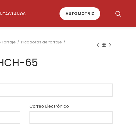
AUTOMOTRIZ
NTÁCTANOS
 Forraje
Picadoras de forraje
-HCH-65
Correo Electrónico