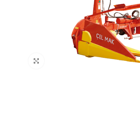
Click to enlarge