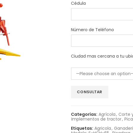
Cédula
Número de Teléfono
Ciudad mas cercana a tu ubi
Categorías:
Agrícola
,
Corte 
Implementos de tractor
,
Pica
Etiquetas:
Agricola
,
Ganader