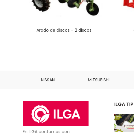
Arado de discos – 2 discos
INS
NISSAN
MITSUBISHI
ILGA TIP
En ILGA contamos con