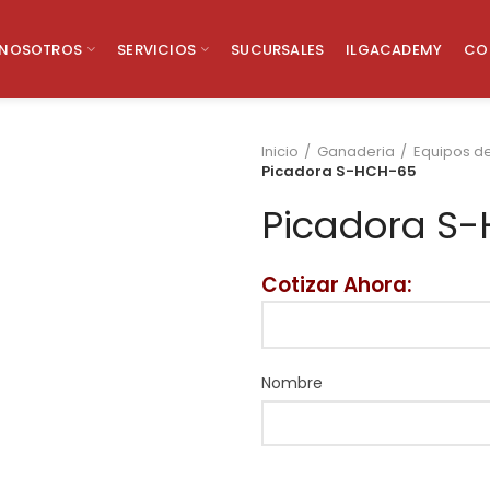
NOSOTROS
SERVICIOS
SUCURSALES
ILGACADEMY
CO
Inicio
Ganaderia
Equipos de
Picadora S-HCH-65
Picadora S
Cotizar Ahora:
Nombre