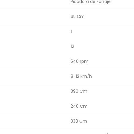
Picadora de Forraje
65 Cm
1
12
540 rpm
8-12 km/h
390 Cm
240 Cm
338 Cm