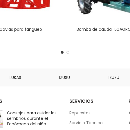
Gavias para fangueo
Bomba de caudal ILGAGR
LUKAS
IZUSU
ISUZU
S
SERVICIOS
Consejos para cuidar los
Repuestos
sembríos durante el
Servicio Técnico
Fenómeno del niño