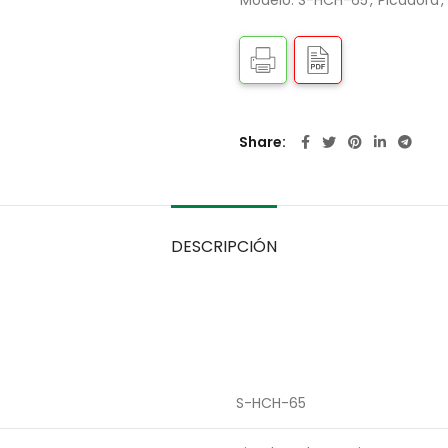
Modelo: S-HCH-65
,
Picadora
,
Share
DESCRIPCIÓN
S-HCH-65