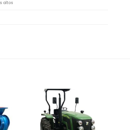
s altos