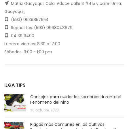
Matriz Guayaquil Cdla. Adace calle B #415 y calle 10ma.
Guayaquil,
(593) 0939857654
Repuestos: (593) 0968048679
04 3919400
Lunes a viernes: 8:30 a 17:00
Sábados: 9:00 - 1:00 pm
ILGA TIPS
Consejos para cuidar los sembríos durante el
Fenómeno del niño
30 octubre, 2023
Plagas más Comunes en los Cultivos