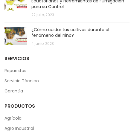
Ecuatorianos y Herramientas de Fumigación
para su Control
22 julio, 2023
¿Cómo cuidar tus cultivos durante el
fenómeno del niño?
4 junio, 2023
SERVICIOS
Repuestos
Servicio Técnico
Garantía
PRODUCTOS
Agrícola
Agro Industrial