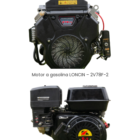
Motor a gasolina LONCIN – 2V78F-2