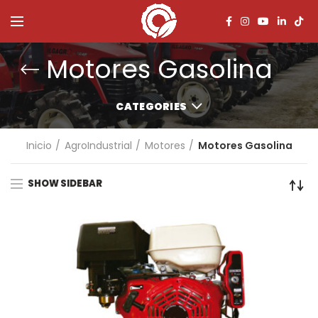
Motores Gasolina
CATEGORIES
Inicio
AgroIndustrial
Motores
Motores Gasolina
SHOW SIDEBAR