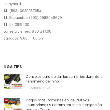
Guayaquil,
(593) 0939857654
Repuestos: (593) 0968048679
04 3919400
Lunes a viernes: 8:30 a 17:00
Sábados: 9:00 - 1:00 pm
ILGA TIPS
Consejos para cuidar los sembríos durante el
Fenómeno del niño
30 octubre, 2023
Plagas más Comunes en los Cultivos
Ecuatorianos y Herramientas de Fumigación
para su Control