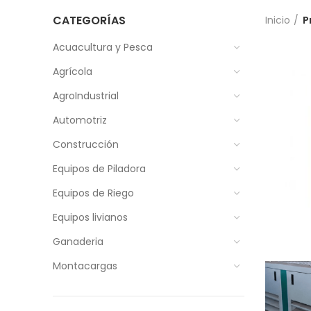
CATEGORÍAS
Inicio
P
Acuacultura y Pesca
Agrícola
AgroIndustrial
Automotriz
Construcción
Equipos de Piladora
Equipos de Riego
Equipos livianos
Ganaderia
Montacargas