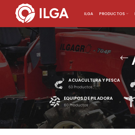
ILGA
PRODUCTOS
ACUACULTURA Y PESCA
63
Productos
EQUIPOS DE PILADORA
60
Productos