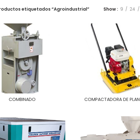
roductos etiquetados “Agroindustrial”
Show
9
24
COMBINADO
COMPACTADORA DE PLA