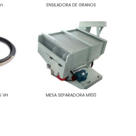
on
ENSILADORA DE GRANOS
S VH
MESA SEPARADORA M100