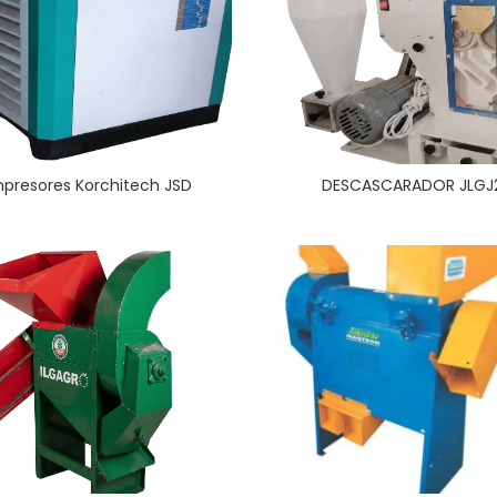
presores Korchitech JSD
DESCASCARADOR JLGJ2