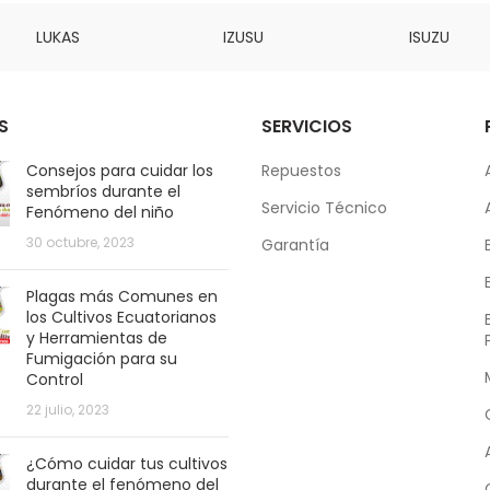
LUKAS
IZUSU
ISUZU
S
SERVICIOS
Consejos para cuidar los
Repuestos
sembríos durante el
Servicio Técnico
Fenómeno del niño
30 octubre, 2023
Garantía
Plagas más Comunes en
los Cultivos Ecuatorianos
y Herramientas de
Fumigación para su
Control
22 julio, 2023
¿Cómo cuidar tus cultivos
durante el fenómeno del