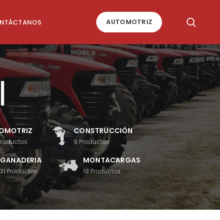
AUTOMOTRIZ
NTÁCTANOS
l
OMOTRIZ
CONSTRUCCIÓN
Productos
9
Productos
GANADERIA
MONTACARGAS
31
Productos
19
Productos