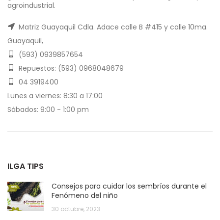
agroindustrial.
Matriz Guayaquil Cdla. Adace calle B #415 y calle 10ma.
Guayaquil,
(593) 0939857654
Repuestos: (593) 0968048679
04 3919400
Lunes a viernes: 8:30 a 17:00
Sábados: 9:00 - 1:00 pm
ILGA TIPS
Consejos para cuidar los sembríos durante el
Fenómeno del niño
30 octubre, 2023